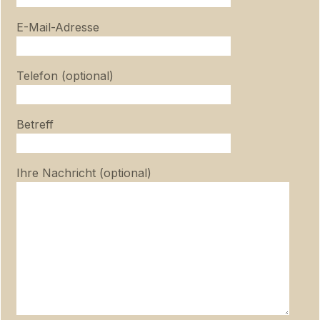
E-Mail-Adresse
Telefon (optional)
Betreff
Ihre Nachricht (optional)